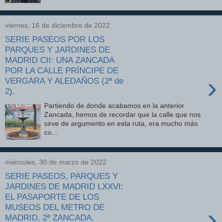
viernes, 16 de diciembre de 2022
SERIE PASEOS POR LOS
PARQUES Y JARDINES DE
MADRID CII: UNA ZANCADA
POR LA CALLE PRÍNCIPE DE
›
VERGARA Y ALEDAÑOS (2ª de
2).
Partiendo de donde acabamos en la anterior
Zancada, hemos de recordar que la calle que nos
sirve de argumento en esta ruta, era mucho más
co...
miércoles, 30 de marzo de 2022
SERIE PASEOS, PARQUES Y
JARDINES DE MADRID LXXVI:
EL PASAPORTE DE LOS
MUSEOS DEL METRO DE
›
MADRID, 2ª ZANCADA.