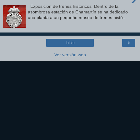
Exposición de trenes históricos Dentro de la
asombrosa estación de Chamartín se ha dedicado
una planta a un pequeño museo de trenes histó...
›
Inicio
Ver versión web