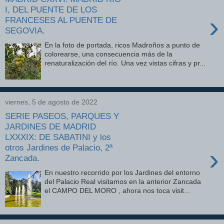
I, DEL PUENTE DE LOS
›
FRANCESES AL PUENTE DE
SEGOVIA.
En la foto de portada, ricos Madroños a punto de
colorearse, una consecuencia más de la
renaturalización del río. Una vez vistas cifras y pr...
viernes, 5 de agosto de 2022
SERIE PASEOS, PARQUES Y
JARDINES DE MADRID
LXXXIX: DE SABATINI y los
otros Jardines de Palacio, 2ª
›
Zancada.
En nuestro recorrido por los Jardines del entorno
del Palacio Real visitamos en la anterior Zancada
el CAMPO DEL MORO , ahora nos toca visit...