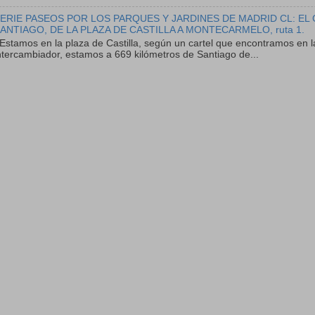
ERIE PASEOS POR LOS PARQUES Y JARDINES DE MADRID CL: EL
ANTIAGO, DE LA PLAZA DE CASTILLA A MONTECARMELO, ruta 1.
stamos en la plaza de Castilla, según un cartel que encontramos en l
ntercambiador, estamos a 669 kilómetros de Santiago de...