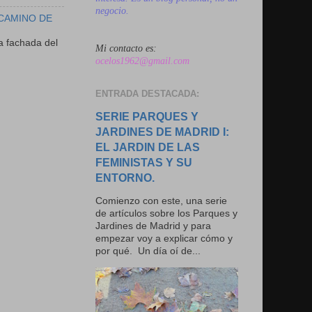
negocio.
 CAMINO DE
a fachada del
Mi contacto es:
ocelos1962@gmail.com
ENTRADA DESTACADA:
SERIE PARQUES Y
JARDINES DE MADRID I:
EL JARDIN DE LAS
FEMINISTAS Y SU
ENTORNO.
Comienzo con este, una serie
de artículos sobre los Parques y
Jardines de Madrid y para
empezar voy a explicar cómo y
por qué. Un día oí de...