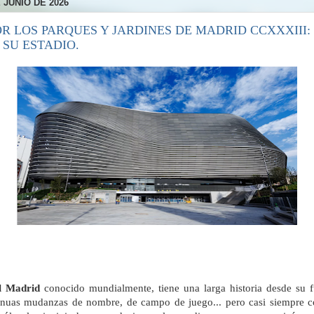
 JUNIO DE 2026
R LOS PARQUES Y JARDINES DE MADRID CCXXXIII:
 SU ESTADIO.
l Madrid
conocido mundialmente, tiene una larga historia desde su 
inuas mudanzas de nombre, de campo de juego... pero casi siempre 