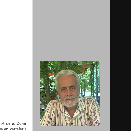
 A de la Zona
a en cartelería