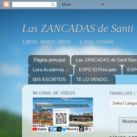
Las ZANCADAS de Santi
Libros, textos, fotos, ... y más cosillas
Página principal
Las ZANCADAS de Santi Nav
Loca Academia ...
EXPO El Principito
EXPO
MIS ESCRITOS
TE LO VENDO...
MI CANAL DE VÍDEOS
Mostran