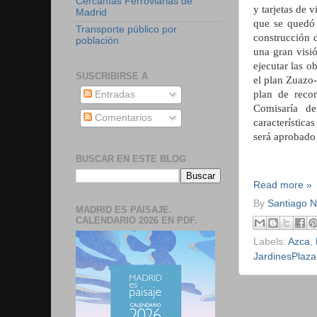
Cercanías Ferroviarias de
y tarjetas de 
Madrid
que se quedó 
Transporte público por
construcción 
población
una gran visi
ejecutar las o
SUSCRIBIRSE A
el plan Zuazo-
plan de reco
Entradas
Comisaría d
Comentarios
característic
será aprobado 
BUSCAR EN ESTE BLOG
Read more »
By
Santiago 
MADRID ES PAISAJE.
CALENDARIO 2026 EN PDF.
Labels:
Azca
,
JardinesPlaza