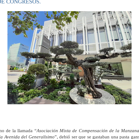
DE CONGRESOS.
o de la llamada “
Asociación Mixta de Compensación de la Manzana
la Avenida del Generalísimo
”, debió ser que se gastaban una pasta gans