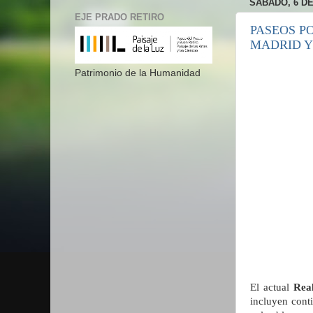
SÁBADO, 6 DE
EJE PRADO RETIRO
PASEOS PO
MADRID Y
Patrimonio de la Humanidad
El actual
Rea
incluyen cont