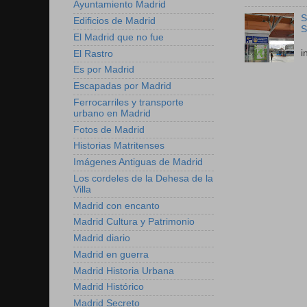
Ayuntamiento Madrid
S
Edificios de Madrid
S
El Madrid que no fue
E
i
El Rastro
Es por Madrid
Escapadas por Madrid
Ferrocarriles y transporte
urbano en Madrid
Fotos de Madrid
Historias Matritenses
Imágenes Antiguas de Madrid
Los cordeles de la Dehesa de la
Villa
Madrid con encanto
Madrid Cultura y Patrimonio
Madrid diario
Madrid en guerra
Madrid Historia Urbana
Madrid Histórico
Madrid Secreto