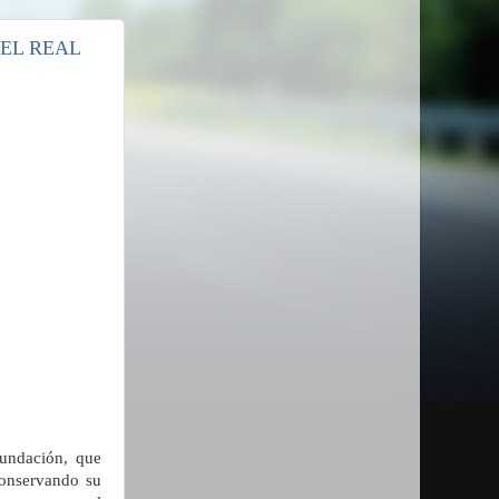
 EL REAL
fundación, que
conservando su