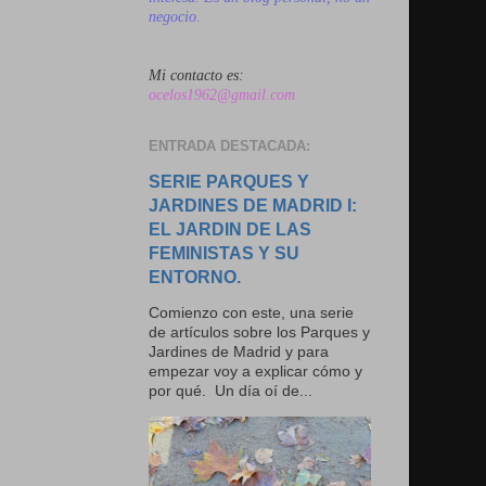
negocio.
Mi contacto es:
ocelos1962@gmail.com
ENTRADA DESTACADA:
SERIE PARQUES Y
JARDINES DE MADRID I:
EL JARDIN DE LAS
FEMINISTAS Y SU
ENTORNO.
Comienzo con este, una serie
de artículos sobre los Parques y
Jardines de Madrid y para
empezar voy a explicar cómo y
por qué. Un día oí de...