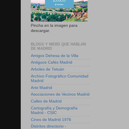
Pincha en la imagen para
descargar.
BLOGS Y WEBS QUE HABLAN
DE MADRID
Amigos Dehesa de la Villa
Antiguos Cafés Madrid
Arboles de Tetuán
Archivo Fotográfico Comunidad
Madrid
Arte Madrid
Asociaciones de Vecinos Madrid
Calles de Madrid
Cartografía y Demografía
Madrid - CSIC
Cines de Madrid 1976
Distritos directorio -