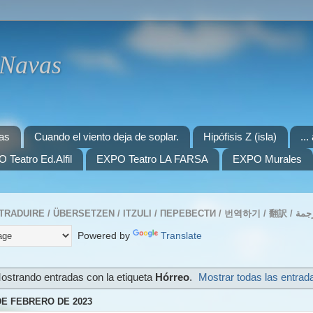
 Navas
as
Cuando el viento deja de soplar.
Hipófisis Z (isla)
..
 Teatro Ed.Alfil
EXPO Teatro LA FARSA
EXPO Murales
Powered by
Translate
ostrando entradas con la etiqueta
Hórreo
.
Mostrar todas las entrad
DE FEBRERO DE 2023