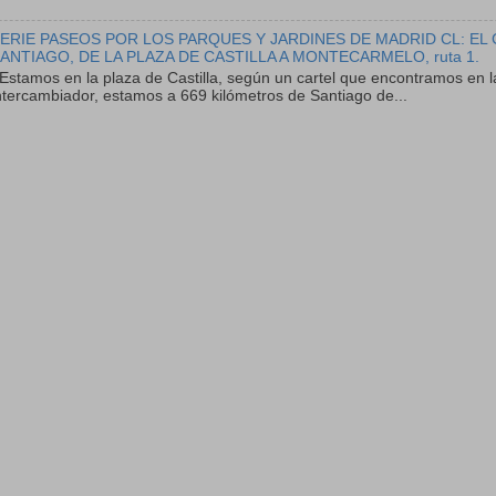
ERIE PASEOS POR LOS PARQUES Y JARDINES DE MADRID CL: EL
ANTIAGO, DE LA PLAZA DE CASTILLA A MONTECARMELO, ruta 1.
stamos en la plaza de Castilla, según un cartel que encontramos en l
ntercambiador, estamos a 669 kilómetros de Santiago de...