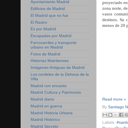
Ayuntamiento Madrid
proyectado en
zona norte, de
Edificios de Madrid
vasos comunic
El Madrid que no fue
destinos. Su 
El Rastro
menos de 20 pl
Es por Madrid
Escapadas por Madrid
Ferrocarriles y transporte
urbano en Madrid
Fotos de Madrid
Historias Matritenses
Imágenes Antiguas de Madrid
Los cordeles de la Dehesa de la
Villa
Madrid con encanto
Madrid Cultura y Patrimonio
Madrid diario
Read more »
Madrid en guerra
By
Santiago 
Madrid Historia Urbana
Madrid Histórico
Labels:
#sant
Madrid Secreto