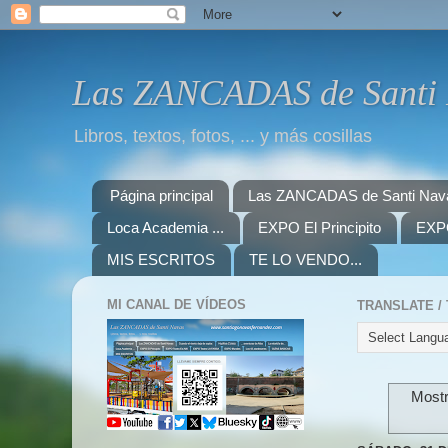
Las ZANCADAS de Santi
Libros, textos, fotos, ... y más cosillas
Página principal
Las ZANCADAS de Santi Nav
Loca Academia ...
EXPO El Principito
EXPO
MIS ESCRITOS
TE LO VENDO...
MI CANAL DE VÍDEOS
Mostr