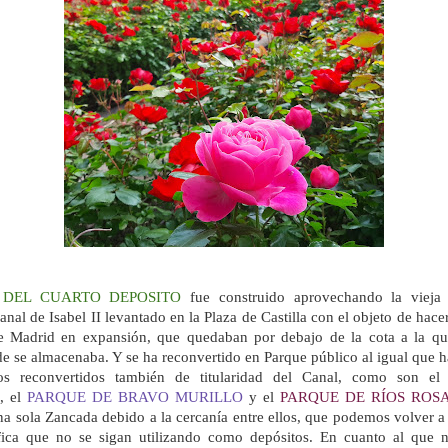
 DEL CUARTO DEPOSITO
fue construido aprovechando la vieja e
anal de Isabel II levantado en la Plaza de Castilla con el objeto de hacer
e Madrid en expansión, que quedaban por debajo de la cota a la q
e se almacenaba. Y se ha reconvertido en Parque público al igual que 
tos reconvertidos también de titularidad del Canal, como son e
, el
PARQUE DE BRAVO MURILLO
y el
PARQUE DE RÍOS ROS
na sola Zancada debido a la cercanía entre ellos, que podemos volver a
fica que no se sigan utilizando como depósitos
. En cuanto al que n