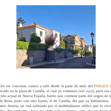
ón sin concretar, vamos a salir desde la parte de atrás del
PARQUE 
icado en la plaza de Castilla, el cual ya visitamos (ver
aquí
), pues esa
ción actual de Nueva España, barrio que contiene parte del origen de l
la Rosa, junto con otro barrio, el de Castilla, del que ya hablaremo
ateo Inurria, un vial asfixiado por el multitudinario tráfico que lo reco
bles. Sin embargo, hace un siglo más o menos, esto era un lugar d