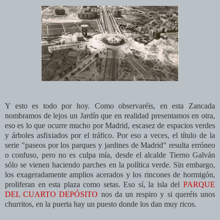
Y esto es todo por hoy. Como observaréis, en esta Zancada
nombramos de lejos un Jardín que en realidad presentamos en otra,
eso es lo que ocurre mucho por Madrid, escasez de espacios verdes
y árboles asfixiados por el tráfico. Por eso a veces, el título de la
serie "paseos por los parques y jardines de Madrid" resulta erróneo
o confuso, pero no es culpa mía, desde el alcalde Tierno Galván
sólo se vienen haciendo parches en la política verde. Sin embargo,
los exageradamente amplios acerados y los rincones de hormigón,
proliferan en esta plaza como setas. Eso sí, la isla del
PARQUE
DEL CUARTO DEPÓSITO
nos da un respiro y si queréis unos
churritos, en la puerta hay un puesto donde los dan muy ricos.