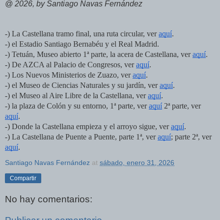
@ 2026, by Santiago Navas Fernández
-) La Castellana tramo final, una ruta circular, ver 
aquí
.
-) el Estadio Santiago Bernabéu y el Real Madrid.
-) Tetuán, Museo abierto 1ª parte, la acera de Castellana, ver 
aquí
.
-) De AZCA al Palacio de Congresos, ver 
aquí
.
-) Los Nuevos Ministerios de Zuazo, ver 
aquí
.
-) el Museo de Ciencias Naturales y su jardín, ver 
aquí
.
-) el Museo al Aire Libre de la Castellana, ver 
aquí
.
-) la plaza de Colón y su entorno, 1ª parte, ver 
aquí
 2ª parte, ver 
aquí
.
-) Donde la Castellana empieza y el arroyo sigue, ver 
aquí
.
-) La Castellana de Puente a Puente, parte 1ª, ver 
aquí
; parte 2ª, ver 
aquí
.
Santiago Navas Fernández
at
sábado, enero 31, 2026
Compartir
No hay comentarios: