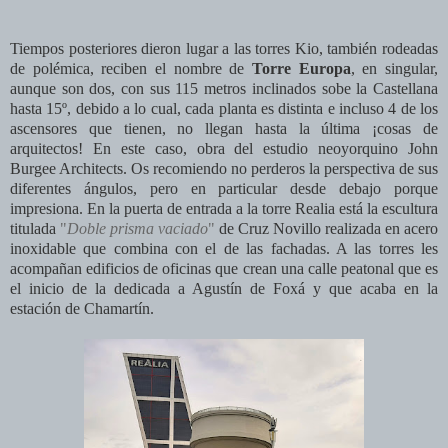
Tiempos posteriores dieron lugar a las torres Kio, también rodeadas
de polémica, reciben el nombre de
Torre Europa
, en singular,
aunque son dos, con sus 115 metros inclinados sobe la Castellana
hasta 15º, debido a lo cual, cada planta es distinta e incluso 4 de los
ascensores que tienen, no llegan hasta la última ¡cosas de
arquitectos! En este caso, obra del estudio neoyorquino John
Burgee Architects.
Os recomiendo no perderos la perspectiva de sus
diferentes ángulos, pero en particular desde debajo porque
impresiona. En la puerta de entrada a la torre Realia
está la escultura
titulada
"
Doble prisma vaciado
"
de Cruz Novillo realizada en acero
inoxidable que combina con el de las fachadas. A las torres les
acompañan edificios de oficinas que crean una calle peatonal que es
el inicio de la dedicada a Agustín de Foxá y que acaba en la
estación de Chamartín.