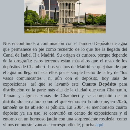
Nos encontramos a continuación con el famoso Depósito de agua
que permanece en pie como recuerdo de lo que fue la llegada del
Canal de Isabel II a Madrid. Su origen es curioso, porque depende
de la orografía: estos terrenos están más altos que el resto de los
depósitos de Chamberí. Los vecinos de Madrid se quejaban de que
el agua no llegaba hasta ellos por el simple hecho de la ley de "los
vasos comunicantes", ni aún con el depósito, hoy sala de
exposiciones, así que se levantó este
Cuarto Depósito
para
distribución en la parte más alta de la ciudad que eran Chamartín,
Tetuán y algunas zonas de Chamberí y se acompañó de un
distribuidor en altura como el que vemos en la foto que, en 2026,
también se ha abierto al público. En 2004, el mencionado cuarto
depósito ya sin uso, se convirtió en centro de exposiciones y el
entorno en un hermoso jardín con una sorprendente rosaleda, como
vimos en nuestra zancada correspondiente, pincha
aquí
.