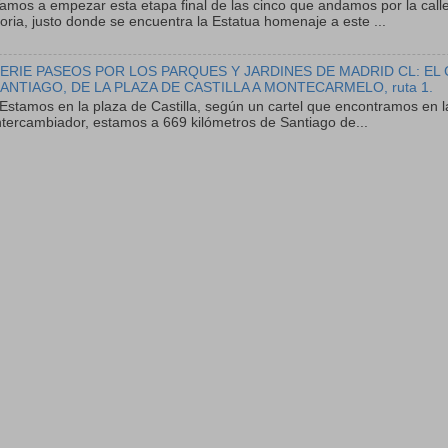
amos a empezar esta etapa final de las cinco que andamos por la calle
oria, justo donde se encuentra la Estatua homenaje a este ...
ERIE PASEOS POR LOS PARQUES Y JARDINES DE MADRID CL: EL
ANTIAGO, DE LA PLAZA DE CASTILLA A MONTECARMELO, ruta 1.
stamos en la plaza de Castilla, según un cartel que encontramos en l
ntercambiador, estamos a 669 kilómetros de Santiago de...