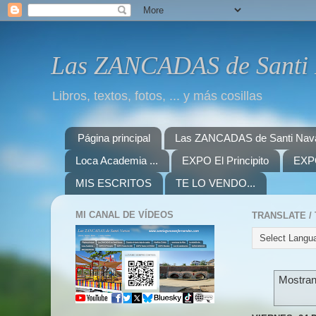
Las ZANCADAS de Santi
Libros, textos, fotos, ... y más cosillas
Página principal
Las ZANCADAS de Santi Nav
Loca Academia ...
EXPO El Principito
EXPO
MIS ESCRITOS
TE LO VENDO...
MI CANAL DE VÍDEOS
Mostran