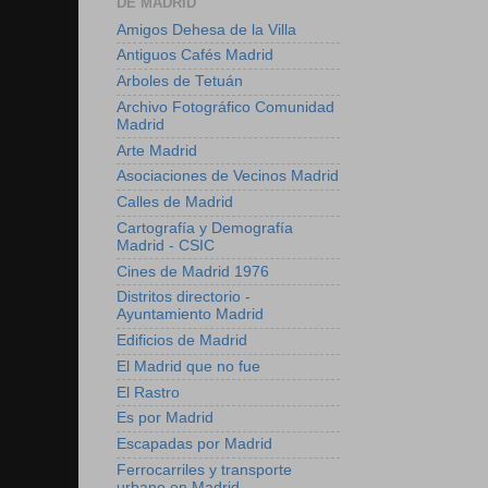
DE MADRID
Amigos Dehesa de la Villa
Antiguos Cafés Madrid
Arboles de Tetuán
Archivo Fotográfico Comunidad
Madrid
Arte Madrid
Asociaciones de Vecinos Madrid
Calles de Madrid
Cartografía y Demografía
Madrid - CSIC
Cines de Madrid 1976
Distritos directorio -
Ayuntamiento Madrid
Edificios de Madrid
El Madrid que no fue
El Rastro
Es por Madrid
Escapadas por Madrid
Ferrocarriles y transporte
urbano en Madrid