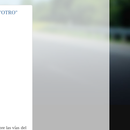
"OTRO"
re las vías del