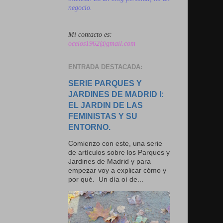
negocio.
Mi contacto es:
ocelos1962@gmail.com
ENTRADA DESTACADA:
SERIE PARQUES Y
JARDINES DE MADRID I:
EL JARDIN DE LAS
FEMINISTAS Y SU
ENTORNO.
Comienzo con este, una serie
de artículos sobre los Parques y
Jardines de Madrid y para
empezar voy a explicar cómo y
por qué. Un día oí de...