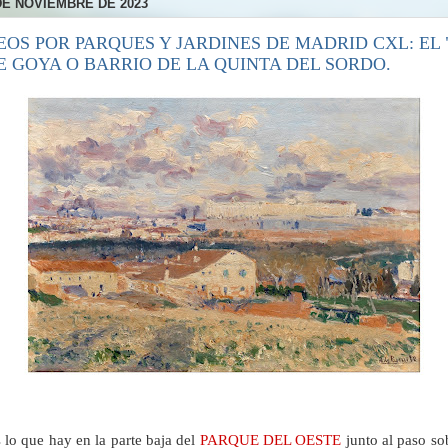
DE NOVIEMBRE DE 2023
EOS POR PARQUES Y JARDINES DE MADRID CXL: EL 
E GOYA O BARRIO DE LA QUINTA DEL SORDO.
lo que hay en la parte baja del
PARQUE DEL OESTE
junto al paso sob