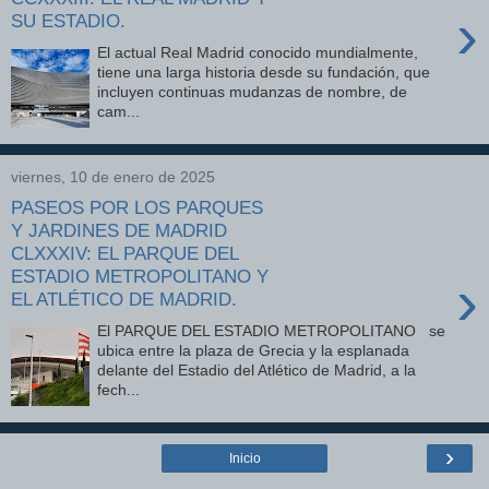
›
SU ESTADIO.
El actual Real Madrid conocido mundialmente,
tiene una larga historia desde su fundación, que
incluyen continuas mudanzas de nombre, de
cam...
viernes, 10 de enero de 2025
PASEOS POR LOS PARQUES
Y JARDINES DE MADRID
CLXXXIV: EL PARQUE DEL
ESTADIO METROPOLITANO Y
›
EL ATLÉTICO DE MADRID.
El PARQUE DEL ESTADIO METROPOLITANO se
ubica entre la plaza de Grecia y la esplanada
delante del Estadio del Atlético de Madrid, a la
fech...
›
Inicio