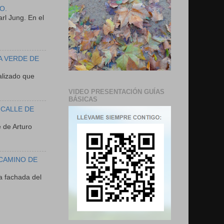
O.
rl Jung. En el
A VERDE DE
lizado que
VIDEO PRESENTACIÓN GUÍAS
BÁSICAS
 CALLE DE
 de Arturo
 CAMINO DE
a fachada del