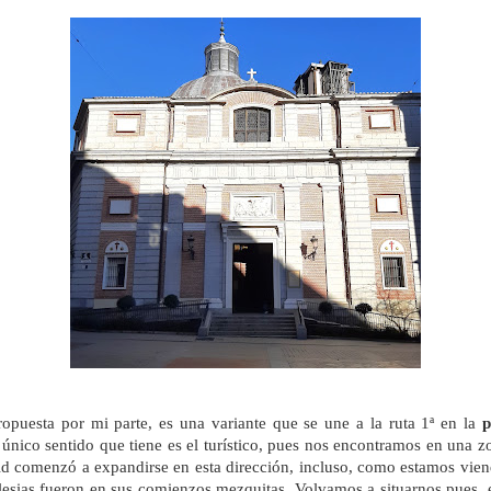
propuesta por mi parte, es una variante que se une a la ruta 1ª en la
p
 único sentido que tiene es el turístico, pues nos encontramos en una 
rid comenzó a expandirse en esta dirección, incluso, como estamos vien
glesias fueron en sus comienzos mezquitas. Volvamos a situarnos pues, 