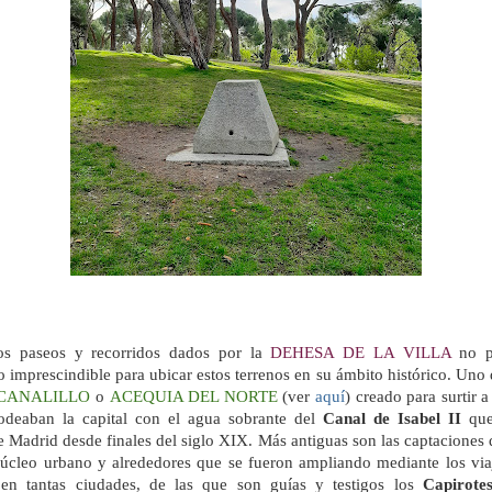
los paseos y recorridos dados por la
DEHESA DE LA VILLA
no pu
 imprescindible para ubicar estos terrenos en su ámbito histórico. Uno
CANALILLO
o
ACEQUIA DEL NORTE
(ver
aquí
) creado para surtir 
odeaban la capital con el agua sobrante del
Canal de Isabel II
que 
 Madrid desde finales del siglo XIX. Más antiguas son las captaciones
núcleo urbano y alrededores que se fueron ampliando mediante los viaj
en tantas ciudades, de las que son guías y testigos los
Capirote