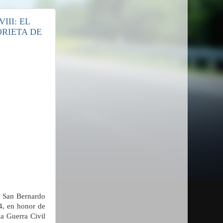
III: EL
ORIETA DE
e San Bernardo
4, en honor de
a Guerra Civil