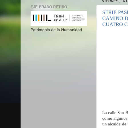
VIERNES, 16 
EJE PRADO RETIRO
SERIE PAS
CAMINO D
CUATRO C
Patrimonio de la Humanidad
La calle San 
como algunos 
un alcalde de