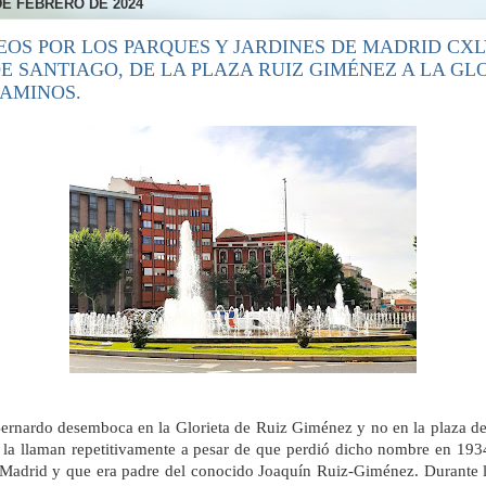
DE FEBRERO DE 2024
EOS POR LOS PARQUES Y JARDINES DE MADRID CXLV
E SANTIAGO, DE LA PLAZA RUIZ GIMÉNEZ A LA GL
AMINOS.
Bernardo desemboca en la Glorieta de Ruiz Giménez y no en la plaza d
la llaman repetitivamente a pesar de que perdió dicho nombre en 193
 Madrid y que era padre del conocido Joaquín Ruiz-Giménez. Durante l