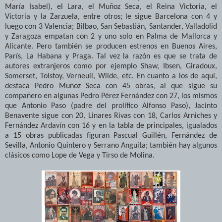
María Isabel), el Lara, el Muñoz Seca, el Reina Victoria, el
Victoria y la Zarzuela, entre otros; le sigue Barcelona con 4 y
luego con 3 Valencia; Bilbao, San Sebastián, Santander, Valladolid
y Zaragoza empatan con 2 y uno solo en Palma de Mallorca y
Alicante. Pero también se producen estrenos en Buenos Aires,
París, La Habana y Praga. Tal vez la razón es que se trata de
autores extranjeros como por ejemplo Shaw, Ibsen, Giradoux,
Somerset, Tolstoy, Verneuil, Wilde, etc. En cuanto a los de aquí,
destaca Pedro Muñoz Seca con 45 obras, al que sigue su
compañero en algunas Pedro Pérez Fernández con 27, los mismos
que Antonio Paso (padre del prolífico Alfonso Paso), Jacinto
Benavente sigue con 20, Linares Rivas con 18, Carlos Arniches y
Fernández Ardavín con 16 y en la tabla de principales, igualados
a 15 obras publicadas figuran Pascual Guillén, Fernández de
Sevilla, Antonio Quintero y Serrano Anguita; también hay algunos
clásicos como Lope de Vega y Tirso de Molina.