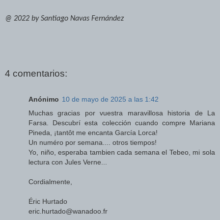
@ 2022 by Santiago Navas Fernández
4 comentarios:
Anónimo
10 de mayo de 2025 a las 1:42
Muchas gracias por vuestra maravillosa historia de La
Farsa. Descubrí esta colección cuando compre Mariana
Pineda, ¡tantôt me encanta García Lorca!
Un numéro por semana.... otros tiempos!
Yo, niño, esperaba tambien cada semana el Tebeo, mi sola
lectura con Jules Verne...
Cordialmente,
Éric Hurtado
eric.hurtado@wanadoo.fr