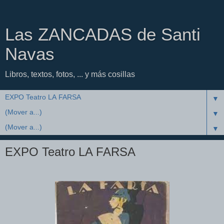
Las ZANCADAS de Santi
Navas
Libros, textos, fotos, ... y más cosillas
▼
▼
▼
EXPO Teatro LA FARSA