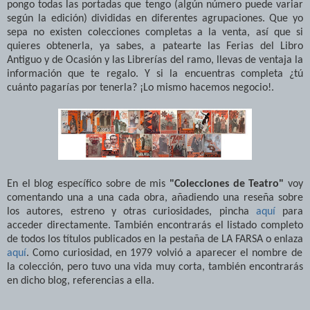
pongo todas las portadas que tengo (algún número puede variar
según la edición) divididas en diferentes agrupaciones. Que yo
sepa no existen colecciones completas a la venta, así que si
quieres obtenerla, ya sabes, a patearte las Ferias del Libro
Antiguo y de Ocasión y las Librerías del ramo, llevas de ventaja la
información que te regalo. Y si la encuentras completa ¿tú
cuánto pagarías por tenerla? ¡Lo mismo hacemos negocio!.
En el blog específico sobre de mis
"Colecciones de Teatro"
voy
comentando una a una cada obra, añadiendo una reseña sobre
los autores, estreno y otras curiosidades, pincha
aquí
para
acceder directamente. También encontrarás el listado completo
de todos los títulos publicados en la pestaña de LA FARSA o enlaza
aquí
. Como curiosidad, en 1979 volvió a aparecer el nombre de
la colección, pero tuvo una vida muy corta, también encontrarás
en dicho blog, referencias a ella.