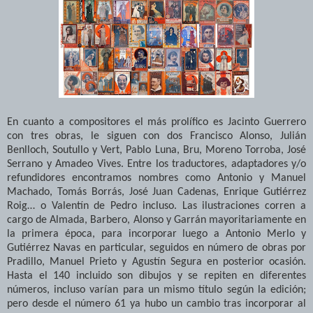
En cuanto a compositores el más prolífico es Jacinto Guerrero
con tres obras, le siguen con dos Francisco Alonso, Julián
Benlloch, Soutullo y Vert, Pablo Luna, Bru, Moreno Torroba, José
Serrano y Amadeo Vives. Entre los traductores, adaptadores y/o
refundidores encontramos nombres como Antonio y Manuel
Machado, Tomás Borrás, José Juan Cadenas, Enrique Gutiérrez
Roig… o Valentín de Pedro incluso. Las ilustraciones corren a
cargo de Almada, Barbero, Alonso y Garrán mayoritariamente en
la primera época, para incorporar luego a Antonio Merlo y
Gutiérrez Navas en particular, seguidos en número de obras por
Pradillo, Manuel Prieto y Agustín Segura en posterior ocasión.
Hasta el 140 incluido son dibujos y se repiten en diferentes
números, incluso varían para un mismo título según la edición;
pero desde el número 61 ya hubo un cambio tras incorporar al