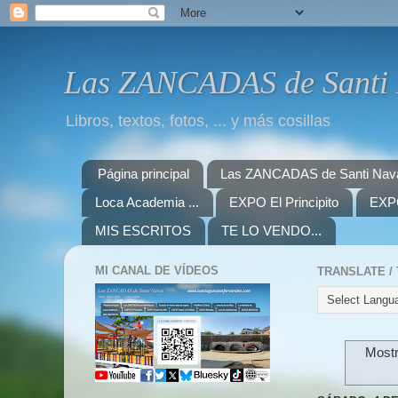
Las ZANCADAS de Santi
Libros, textos, fotos, ... y más cosillas
Página principal
Las ZANCADAS de Santi Nav
Loca Academia ...
EXPO El Principito
EXPO
MIS ESCRITOS
TE LO VENDO...
MI CANAL DE VÍDEOS
Mostr