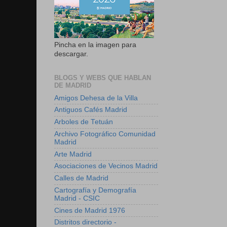
Pincha en la imagen para
descargar.
BLOGS Y WEBS QUE HABLAN
DE MADRID
Amigos Dehesa de la Villa
Antiguos Cafés Madrid
Arboles de Tetuán
Archivo Fotográfico Comunidad
Madrid
Arte Madrid
Asociaciones de Vecinos Madrid
Calles de Madrid
Cartografía y Demografía
Madrid - CSIC
Cines de Madrid 1976
Distritos directorio -