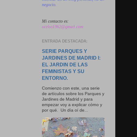
negocio.
Mi contacto es:
ocelos1962@gmail.com
ENTRADA DESTACADA:
SERIE PARQUES Y
JARDINES DE MADRID I:
EL JARDIN DE LAS
FEMINISTAS Y SU
ENTORNO.
Comienzo con este, una serie
de artículos sobre los Parques y
Jardines de Madrid y para
empezar voy a explicar cómo y
por qué. Un día oí de...