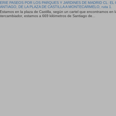
ERIE PASEOS POR LOS PARQUES Y JARDINES DE MADRID CL: EL
ANTIAGO, DE LA PLAZA DE CASTILLA A MONTECARMELO, ruta 1.
stamos en la plaza de Castilla, según un cartel que encontramos en l
ntercambiador, estamos a 669 kilómetros de Santiago de...