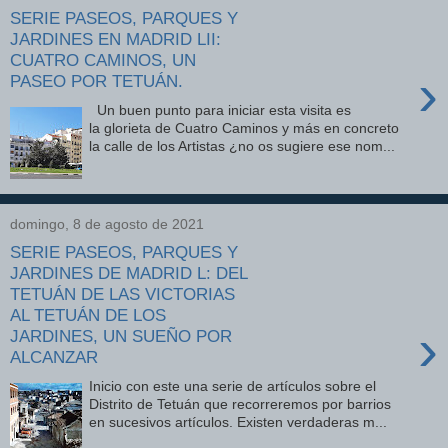
SERIE PASEOS, PARQUES Y
JARDINES EN MADRID LII:
CUATRO CAMINOS, UN
›
PASEO POR TETUÁN.
Un buen punto para iniciar esta visita es
la glorieta de Cuatro Caminos y más en concreto
la calle de los Artistas ¿no os sugiere ese nom...
domingo, 8 de agosto de 2021
SERIE PASEOS, PARQUES Y
JARDINES DE MADRID L: DEL
TETUÁN DE LAS VICTORIAS
AL TETUÁN DE LOS
›
JARDINES, UN SUEÑO POR
ALCANZAR
Inicio con este una serie de artículos sobre el
Distrito de Tetuán que recorreremos por barrios
en sucesivos artículos. Existen verdaderas m...