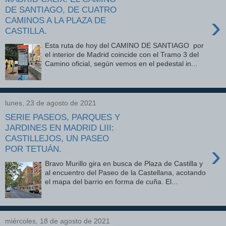
DE SANTIAGO, DE CUATRO
›
CAMINOS A LA PLAZA DE
CASTILLA.
Esta ruta de hoy del CAMINO DE SANTIAGO por
el interior de Madrid coincide con el Tramo 3 del
Camino oficial, según vemos en el pedestal in...
lunes, 23 de agosto de 2021
SERIE PASEOS, PARQUES Y
JARDINES EN MADRID LIII:
CASTILLEJOS, UN PASEO
›
POR TETUÁN.
Bravo Murillo gira en busca de Plaza de Castilla y
al encuentro del Paseo de la Castellana, acotando
el mapa del barrio en forma de cuña. El...
miércoles, 18 de agosto de 2021