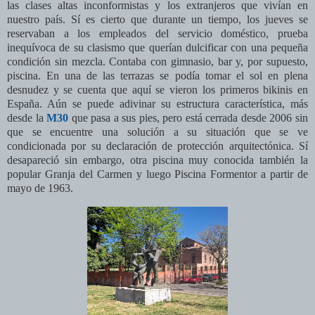
las clases altas inconformistas y los extranjeros que vivían en
nuestro país. Sí es cierto que durante un tiempo, los jueves se
reservaban a los empleados del servicio doméstico, prueba
inequívoca de su clasismo que querían dulcificar con una pequeña
condición sin mezcla. Contaba con gimnasio, bar y, por supuesto,
piscina. En una de las terrazas se podía tomar el sol en plena
desnudez y se cuenta que aquí se vieron los primeros bikinis en
España. Aún se puede adivinar su estructura característica, más
desde la
M30
que pasa a sus pies, pero está cerrada desde 2006 sin
que se encuentre una solución a su situación que se ve
condicionada por su declaración de protección arquitectónica.
Sí
desapareció sin embargo, otra piscina muy conocida también la
popular Granja del Carmen y luego Piscina Formentor a partir de
mayo de 1963.