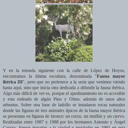
Y en la rotonda siguiente con la calle de López de Hoyos,
encontramos la última escultura, denominada "
Fauna mayor
ibérica III
", pero que no pertenece a la serie que venimos viendo
hasta aquí, sino que inicia otra dedicada a difundir la fauna ibérica.
Algo más difícil de ver es, porque el ajardinamiento no es accesible
y esta rodeado de algún Pino y Olmo, además de unos altos
arbustos. Sobre una base de ladrillo se instalaron rocas naturales
donde las figuras de tres animales típicos de la fauna mayor ibérica
se presentan en figuras de bronce: un corzo, un muflón y un ciervo.
Realizadas entre 1987 y 1988 por los hermanos Antonio y Ángel
Carazo, fueron donadas a la ciudad e instaladas en 1991 en esta