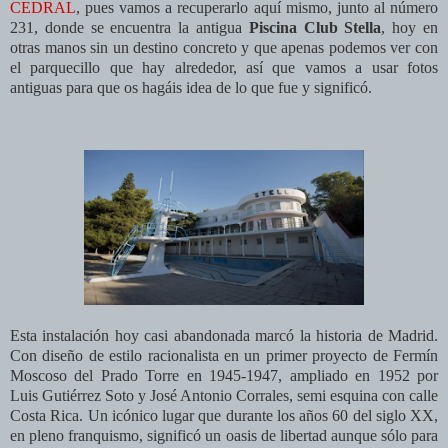
CEDRAL
, pues vamos a recuperarlo aquí mismo, junto a
l número
231, donde se encuentra la antigua
Piscina Club Stella
, hoy en
otras manos sin un destino concreto y que apenas podemos ver con
el parquecillo que hay alrededor, así que vamos a usar fotos
antiguas para que os hagáis idea de lo que fue y significó.
Esta instalación hoy casi abandonada marcó la historia de Madrid.
Con diseño de estilo racionalista en un primer proyecto de Fermín
Moscoso del Prado Torre en 1945-1947, ampliado en 1952 por
Luis Gutiérrez Soto y José Antonio Corrales, semi esquina con calle
Costa Rica.​ Un icónico lugar que durante los años 60 del siglo XX,
en pleno franquismo, significó un oasis de libertad aunque sólo para